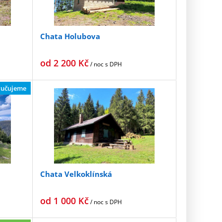
Chata Holubova
od
2 200
Kč
/ noc
s DPH
učujeme
Chata Velkoklínská
od
1 000
Kč
/ noc
s DPH