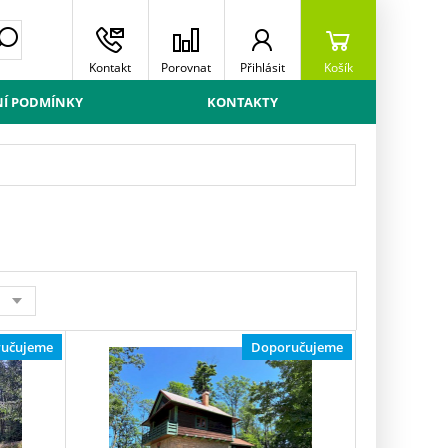
Kontakt
Porovnat
Přihlásit
Košík
Í PODMÍNKY
KONTAKTY
učujeme
Doporučujeme