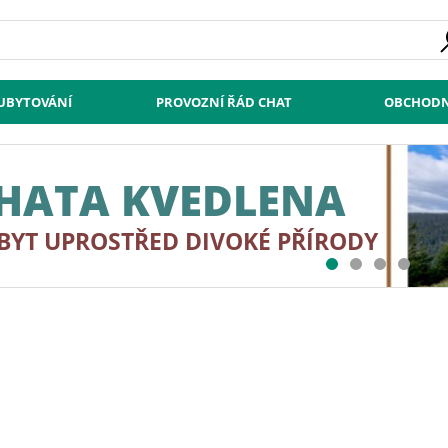
 UBYTOVÁNÍ
PROVOZNÍ ŘÁD CHAT
OBCHODN
HATA KVEDLENA
BYT UPROSTŘED DIVOKÉ PŘÍRODY