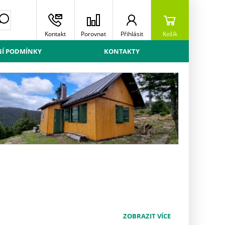
Kontakt
Porovnat
Přihlásit
Košík
Í PODMÍNKY
KONTAKTY
CH
POZN
ZOBRAZIT VÍCE