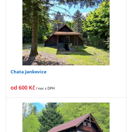
Chata Jankovice
od
600
Kč
/ noc
s DPH