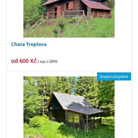
Chata Treplova
od
600
Kč
/ noc
s DPH
Doporučujeme