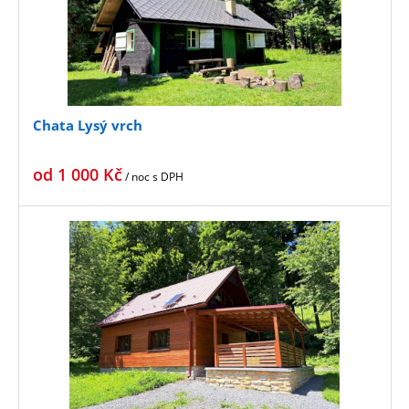
Chata Lysý vrch
od
1 000
Kč
/ noc
s DPH