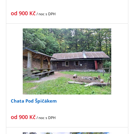
od
900
Kč
/ noc
s DPH
Chata Pod Špičákem
od
900
Kč
/ noc
s DPH