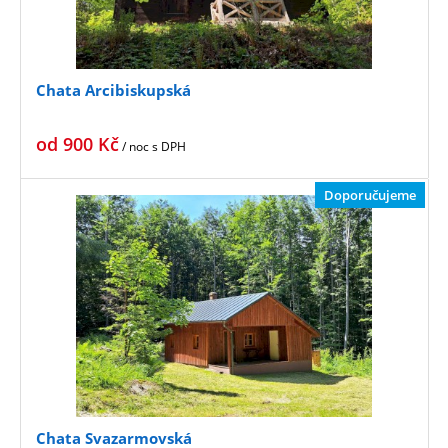
Chata Arcibiskupská
od
900
Kč
/ noc
s DPH
Doporučujeme
Chata Svazarmovská