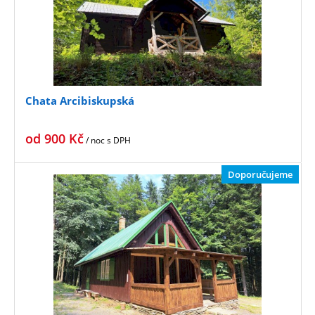
Chata Arcibiskupská
od
900
Kč
/ noc
s DPH
Doporučujeme