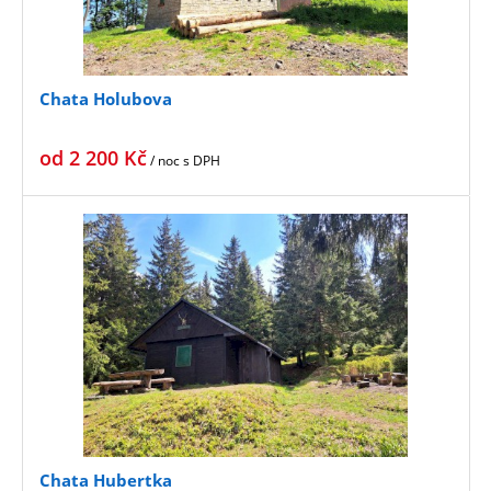
Chata Holubova
od
2 200
Kč
/ noc
s DPH
Chata Hubertka