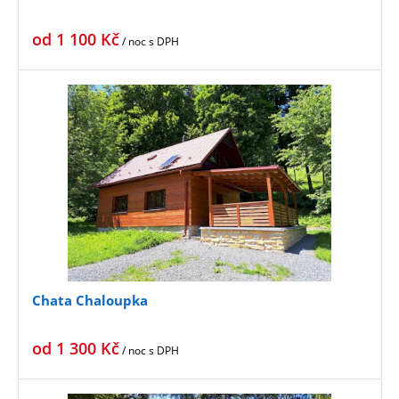
od
1 100
Kč
/ noc
s DPH
Chata Chaloupka
od
1 300
Kč
/ noc
s DPH