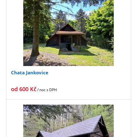
Chata Jankovice
od
600
Kč
/ noc
s DPH