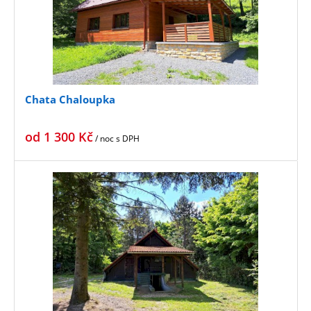
Chata Chaloupka
od
1 300
Kč
/ noc
s DPH