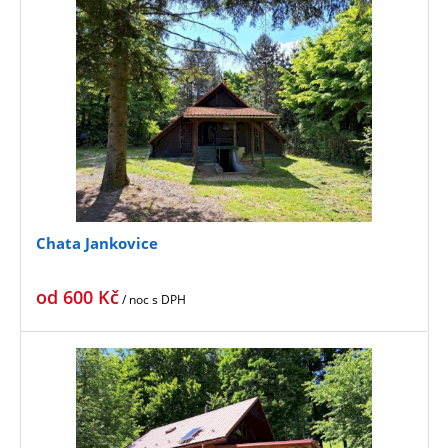
Chata Jankovice
od
600
Kč
/ noc
s DPH